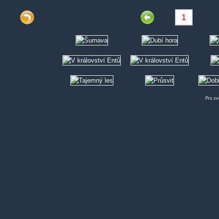
Pro zv