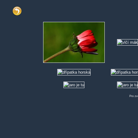
Pro zv