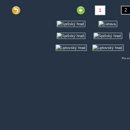
Pro zv