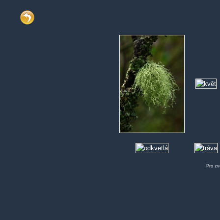
Pro zv