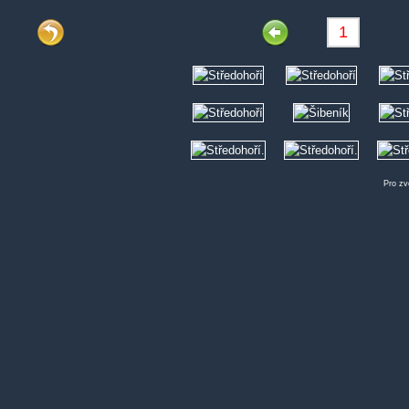
Pro zv