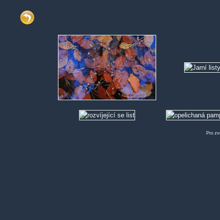
Pro zv