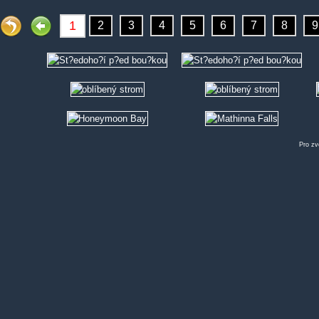
Pro zv