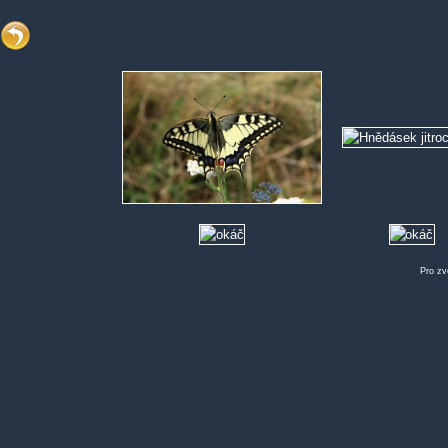
Pro zv