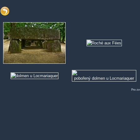
Pro zv