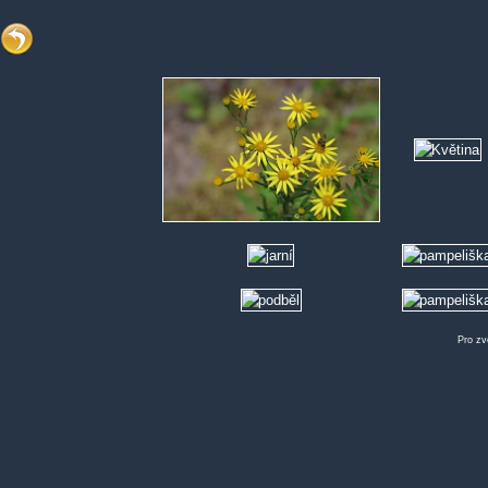
Pro zv